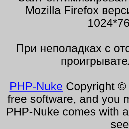
Mozilla Firefox ве
1024*76
При неполадках с от
проигрывате
PHP-Nuke
Copyright © 
free software, and you m
PHP-Nuke comes with abs
see