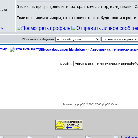
Это и есть превращение интегратора в компаратор, выкидывание C
ct 02,
_________________
Если не принимать меры, то энтропия в голове будет расти и расти..
,_
лу
Показать сообщения:
Список форумов Irbislab.ru
->
Автоматика, телемеханика
Перейти:
Powered by
phpBB
© 2001-2003 phpBB Group