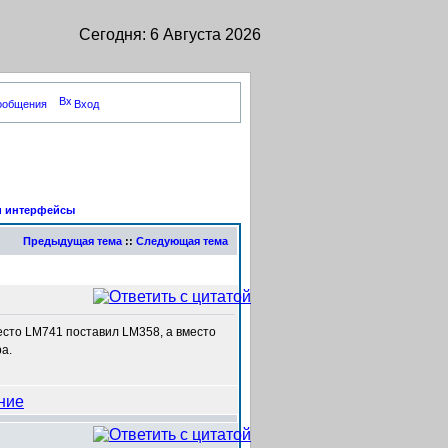
Сегодня: 6 Августа 2026
сообщения
Вход
 и интерфейсы
Предыдущая тема
::
Следующая тема
есто LM741 поставил LM358, а вместо
а.