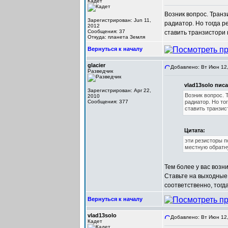
Кадет
Возник вопрос. Транз
Зарегистрирован: Jun 11,
радиатор. Но тогда р
2012
Сообщения: 37
ставить транзистори
Откуда: планета Земля
Вернуться к началу
glacier
Добавлено: Вт Июн 12,
Разведчик
vlad13solo писа
Зарегистрирован: Apr 22,
Возник вопрос. 
2010
Сообщения: 377
радиатор. Но то
ставить транзис
Цитата:
эти резисторы п
местную обратну
Тем более у вас возн
Ставьте на выходные
соответственно, тогд
Вернуться к началу
vlad13solo
Добавлено: Вт Июн 12,
Кадет