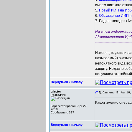
имеем никакого отно
5.
Новый ИИП на Ирб
6.
Обсуждение ИИП н
7. Радиоежегодник № 2
На этом информацион
Администратор Ирб
-------------------------------
Наконец то дошли лап
называемый) оказывае
непонятного вида воз
защиту. Недавно собр
получился отстойный,
Вернуться к началу
glacier
Добавлено: Вт Авг 16,
Разведчик
Какой именно операц
Зарегистрирован: Apr 22,
2010
Сообщения: 377
Вернуться к началу