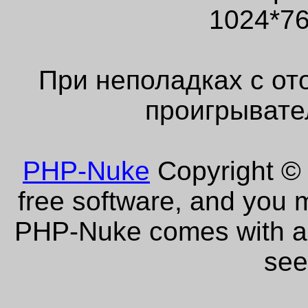
1024*76
При неполадках с от
проигрывате
PHP-Nuke
Copyright © 
free software, and you m
PHP-Nuke comes with abs
see