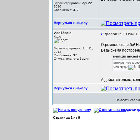
Зарегистрирован: Apr 22,
2010
Сообщения: 377
Вернуться к началу
vlad13solo
Добавлено: Вт Июн 12,
Кадет
Огромное спасибо! Но
Зарегистрирован: Jun 11,
Ведь схема построен
2012
Сообщения: 37
nemizis писал(а
Откуда: планета Земля
конкретнее можн
сие чудо
А действительно, ког
Вернуться к началу
Показать сооб
Список фо
Страница
1
из
9