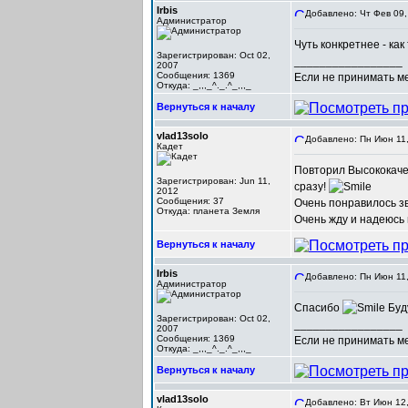
Irbis
Добавлено: Чт Фев 09,
Администратор
Чуть конкретнее - ка
Зарегистрирован: Oct 02,
_________________
2007
Сообщения: 1369
Если не принимать мер
Откуда: _,,,_^._.^_,,,_
Вернуться к началу
vlad13solo
Добавлено: Пн Июн 11,
Кадет
Повторил Высококаче
Зарегистрирован: Jun 11,
сразу!
2012
Сообщения: 37
Очень понравилось з
Откуда: планета Земля
Очень жду и надеюсь 
Вернуться к началу
Irbis
Добавлено: Пн Июн 11,
Администратор
Спасибо
Буд
Зарегистрирован: Oct 02,
_________________
2007
Сообщения: 1369
Если не принимать мер
Откуда: _,,,_^._.^_,,,_
Вернуться к началу
vlad13solo
Добавлено: Вт Июн 12,