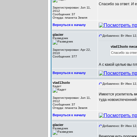
Спасибо за ответ. И
Зарегистрирован: Jun 11,
2012
Сообщения: 37
Откуда: планета Земля
Вернуться к началу
glacier
Добавлено: Вт Июн 12,
Разведчик
vlad13solo писа
Зарегистрирован: Apr 22,
Спасибо за отве
2010
Сообщения: 377
А с какой целью вы п
Вернуться к началу
vlad13solo
Добавлено: Вт Июн 12,
Кадет
Имеется усилитель м
Зарегистрирован: Jun 11,
туда новоиспечонний 
2012
Сообщения: 37
Откуда: планета Земля
Вернуться к началу
glacier
Добавлено: Вт Июн 12,
Разведчик
Вечером чуть попожж