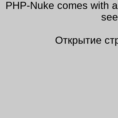
PHP-Nuke comes with abs
see
Открытие ст