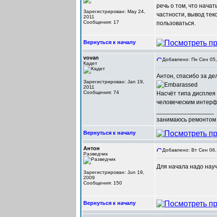
речь о том, что нача
Зарегистрирован: May 24,
частности, вывод тек
2011
Сообщения: 17
пользоваться.
Вернуться к началу
vovan
Добавлено: Пн Сен 05,
Кадет
Антон, спасибо за д
Зарегистрирован: Jan 19,
2011
Сообщения: 74
Насчёт типа дисплея 
человеческим интерф
_________________
занимаюсь ремонтом 
Вернуться к началу
Антон
Добавлено: Вт Сен 06,
Разведчик
Для начала надо науч
Зарегистрирован: Jun 19,
2009
Сообщения: 150
Вернуться к началу