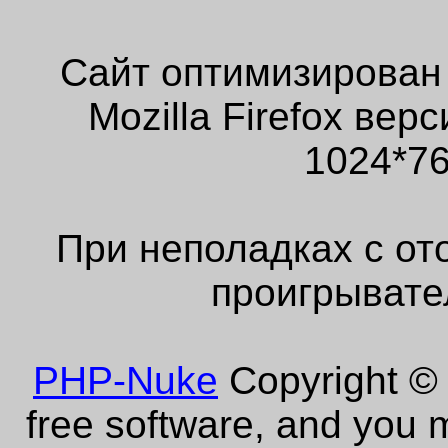
Сайт оптимизирован
Mozilla Firefox ве
1024*76
При неполадках с от
проигрывате
PHP-Nuke
Copyright © 
free software, and you m