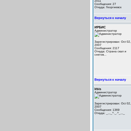
2011
Сообщения: 27
Откуда: Георгиевск
Вернуться к началу
ИРБИС
Администратор
Зарегистрирован: Oct 02,
2007
Сообщения: 2117
Откуда: Cтрана скал и
снегов...
Вернуться к началу
Irbis
Администратор
Зарегистрирован: Oct 02,
2007
Сообщения: 1369
Откуда: _,,,_^._.^_,,,_