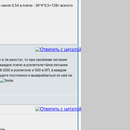
около 0,5А в плечо - 36*4*0,5=72Вт всегото
 а ля реостат, то при проблеме питания
 каждое плечо в усилителе+блок питания.
Ф (500 в усилителе и 500 в ИП, в каждом
ащите постоянно и выкарабкаться из неё не