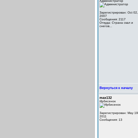
Администратор
Зарегистрирован: Oct 02,
2007
Сообщения: 2117
Откуда: Cтрана скал и
снегов...
Вернуться к началу
max132
Ирбисенок
Зарегистрирован: May 19
2011
Сообщения: 13