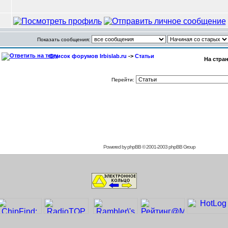
Показать сообщения:
Список форумов Irbislab.ru
->
Статьи
На стра
Перейти:
Powered by
phpBB
© 2001-2003 phpBB Group