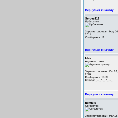
Вернуться к началу
Sergey212
Ирбисенок
Зарегистрирован: May 06
2011
Сообщения: 12
Вернуться к началу
Irbis
Администратор
Зарегистрирован: Oct 02,
2007
Сообщения: 1369
Откуда: _,,,_^._.^_,,,_
Вернуться к началу
nemizis
Сеголеток
Зарегистрирован: Mar 16