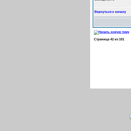
Вернуться к началу
Страница
42
из
101