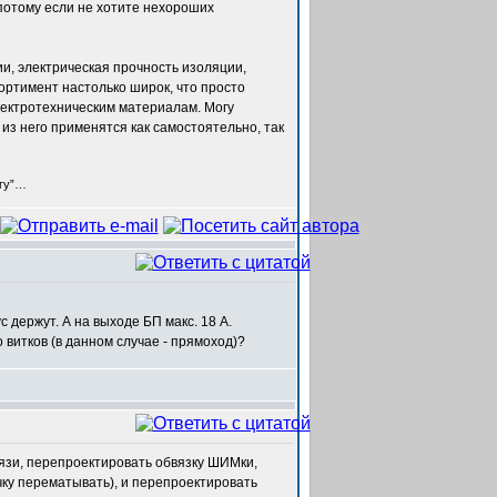
потому если не хотите нехороших
и, электрическая прочность изоляции,
ортимент настолько широк, что просто
электротехническим материалам. Могу
 из него применятся как самостоятельно, так
егу”…
 держут. А на выходе БП макс. 18 А.
 витков (в данном случае - прямоход)?
язи, перепроектировать обвязку ШИМки,
чку перематывать), и перепроектировать