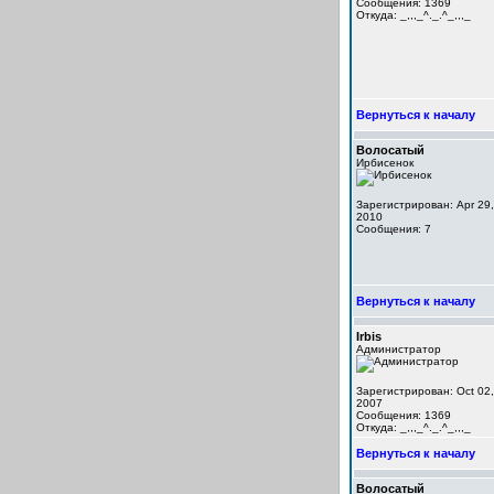
Сообщения: 1369
Откуда: _,,,_^._.^_,,,_
Вернуться к началу
Волосатый
Ирбисенок
Зарегистрирован: Apr 29,
2010
Сообщения: 7
Вернуться к началу
Irbis
Администратор
Зарегистрирован: Oct 02,
2007
Сообщения: 1369
Откуда: _,,,_^._.^_,,,_
Вернуться к началу
Волосатый