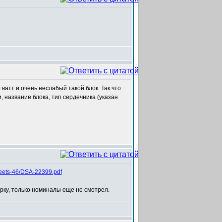
0 ватт и очень неслабый такой блок. Так что
, название блока, тип сердечника (указан
heets-46/DSA-22399.pdf
ку, только номиналы еще не смотрел.