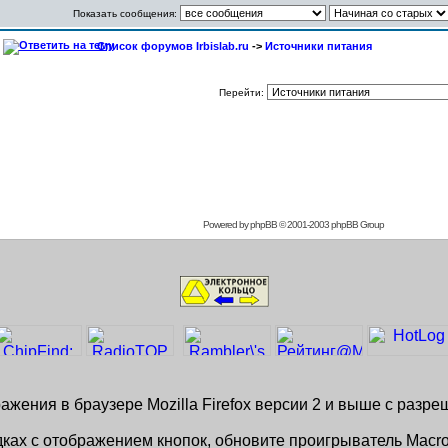
Показать сообщения:
Список форумов Irbislab.ru
->
Источники питания
Перейти:
Powered by
phpBB
© 2001-2003 phpBB Group
жения в браузере Mozilla Firefox версии 2 и выше с разр
ках с отображением кнопок, обновите проигрыватель Macro