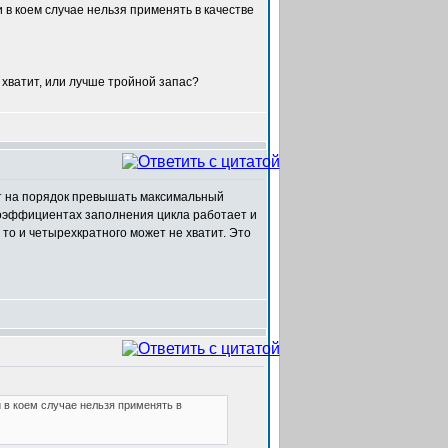
 в коем случае нельзя применять в качестве
хватит, или лучше тройной запас?
ет на порядок превышать максимальный
 коэффициентах заполнения цикла работает и
то и четырехкратного может не хватит. Это
 в коем случае нельзя применять в