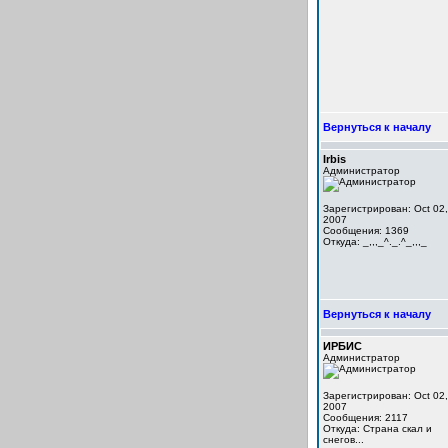
Вернуться к началу
Irbis
Администратор
Зарегистрирован: Oct 02,
2007
Сообщения: 1369
Откуда: _,,,_^._.^_,,,_
Вернуться к началу
ИРБИС
Администратор
Зарегистрирован: Oct 02,
2007
Сообщения: 2117
Откуда: Cтрана скал и
снегов...