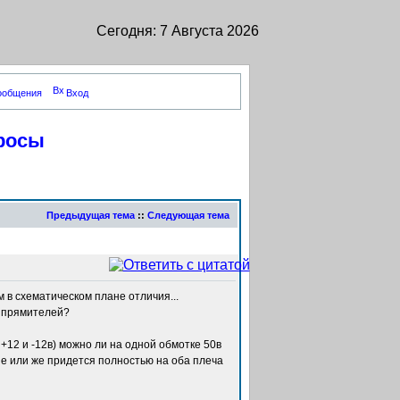
Сегодня: 7 Августа 2026
сообщения
Вход
просы
Предыдущая тема
::
Следующая тема
 в схематическом плане отличия...
выпрямителей?
+12 и -12в) можно ли на одной обмотке 50в
 или же придется полностью на оба плеча