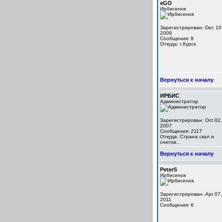
eGO
Ирбисенок
Зарегистрирован: Dec 10
2009
Сообщения: 8
Откуда: г.Курск
Вернуться к началу
ИРБИС
Администратор
Зарегистрирован: Oct 02,
2007
Сообщения: 2117
Откуда: Cтрана скал и
снегов...
Вернуться к началу
PeterS
Ирбисенок
Зарегистрирован: Apr 07,
2011
Сообщения: 6