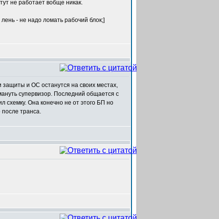
тут не работает вобще никак.
лень - не надо ломать рабочий блок;]
и защиты и ОС останутся на своих местах,
мануть супервизор. Последний общается с
схемку. Она конечно не от этого БП но
о после транса.