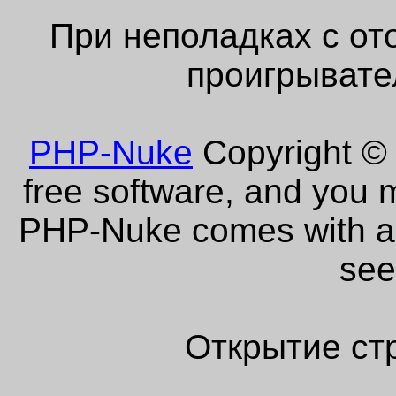
При неполадках с от
проигрывате
PHP-Nuke
Copyright © 
free software, and you m
PHP-Nuke comes with abs
see
Открытие ст