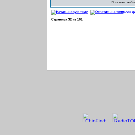
Показать сооб
Список фо
Страница
32
из
101