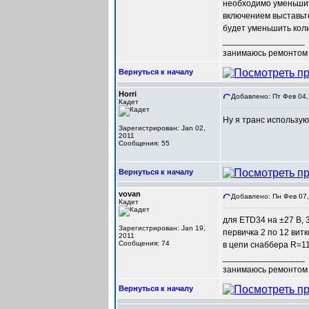
необходимо уменьшить
включением выставьт
будет уменьшить коли
_________________
занимаюсь ремонтом 
Вернуться к началу
Horri
Добавлено: Пт Фев 04,
Кадет
Ну я транс использую
Зарегистрирован: Jan 02,
2011
Сообщения: 55
Вернуться к началу
vovan
Добавлено: Пн Фев 07,
Кадет
для ETD34 на ±27 B, 
Зарегистрирован: Jan 19,
первичка 2 по 12 витко
2011
Сообщения: 74
в цепи снаббера R=11
_________________
занимаюсь ремонтом 
Вернуться к началу