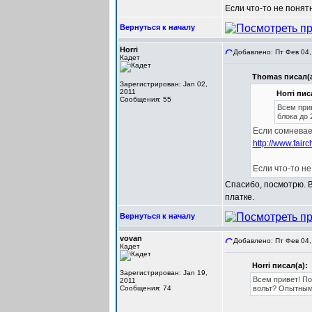
Если что-то не понятн
Вернуться к началу
Horri
Добавлено: Пт Фев 04,
Кадет
Thomas писал(а
Зарегистрирован: Jan 02,
2011
Horri пис
Сообщения: 55
Всем при
блока до 
Если сомневаеш
http://www.fair
Если что-то не
Спасибо, посмотрю. 
платке.
Вернуться к началу
vovan
Добавлено: Пт Фев 04,
Кадет
Horri писал(а):
Зарегистрирован: Jan 19,
Всем привет! По
2011
Сообщения: 74
вольт? Опытным 