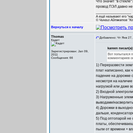
Что значит "в стекле
провод ПЭЛ давно не 
_________________
А ещё называют его “ка
© Чингиз Айтматов "Ко
Вернуться к началу
Thomas
Добавлено: Чт Янв 27,
Кадет
kareen писал(а)
Зарегистрирован: Jan 09,
Вот попытался п
2011
Сообщения: 66
комментариев о
1) Переразвести земл
плат написанно, как 
падение на дорожке о
несмотря на наличие 
нагрузкой или даже в
2) Входной электроли
3) Нагруженные элем
выводами/насверлить 
4) Дорожки в выходно
дальше, конденсаторы
5) Под оптопарой не 
платы, обеспечивающа
пыли от времени + вл