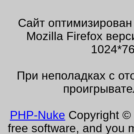
Сайт оптимизирован
Mozilla Firefox ве
1024*76
При неполадках с от
проигрывате
PHP-Nuke
Copyright © 
free software, and you m