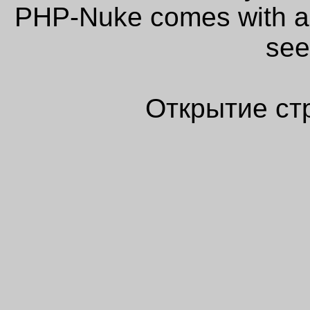
PHP-Nuke comes with abs
see
Открытие ст