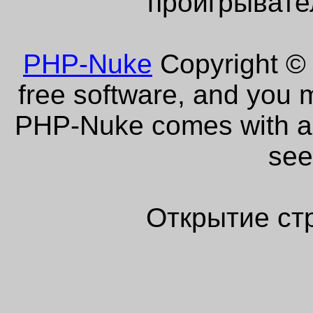
проигрывате
PHP-Nuke
Copyright © 
free software, and you m
PHP-Nuke comes with abs
see
Открытие ст