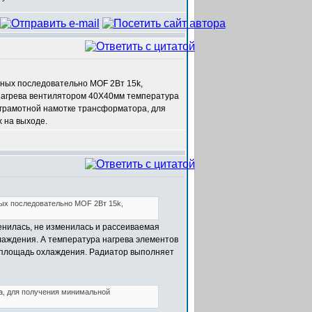
нных последовательно MOF 2Вт 15k,
 нагрева вентилятором 40Х40мм температура
е грамотной намотке трансформатора, для
 на выходе.
ных последовательно MOF 2Вт 15k,
енилась, не изменилась и рассеиваемая
лаждения. А температура нагрева элементов
а площадь охлаждения. Радиатор выполняет
а, для получения минимальной