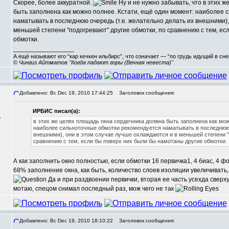
Скорее, более аккуратной.
Ну и не нужно забывать, что в этих 
быть заполнена как можно полнее. Кстати, ещё один момент: наиболее
наматывать в последнюю очередь (т.е. желательно делать их внешними),
меньшей степени "подогревают" другие обмотки, по сравнению с тем, ес
обмотки.
_________________
А ещё называют его “кар кечкен ильбирс”, что означает — “по грудь идущий в сн
© Чингиз Айтматов "Когда падают горы (Вечная невеста)"
Добавлено: Вс Dec 19, 2010 17:44:25
Заголовок сообщения:
ИРБИС писал(а):
,
в этих же целях площадь окна сердечника должна быть заполнена как мож
наиболее сильноточные обмотки рекомендуется наматывать в последнюю 
внешними), они в этом случае лучше охлаждаются и в меньшей степени "
сравнению с тем, если бы поверх них были бы намотаны другие обмотки.
А как заполнить окно полностью, если обмотки 16 первичка1, 4 биас, 4 фо
68% заполнение окна, как быть, количество слоев изоляции увеличивать,
Да и при раздвоении первички, вторая ее часть усехда сверху
мотаю, спецом снимал последный раз, мож чего не так
Добавлено: Вс Dec 19, 2010 18:10:22
Заголовок сообщения: