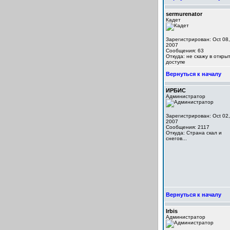
sermurenator
Кадет
Зарегистрирован: Oct 08,
2007
Сообщения: 63
Откуда: не скажу в откры
доступе
Вернуться к началу
ИРБИС
Администратор
Зарегистрирован: Oct 02,
2007
Сообщения: 2117
Откуда: Cтрана скал и
снегов...
Вернуться к началу
Irbis
Администратор