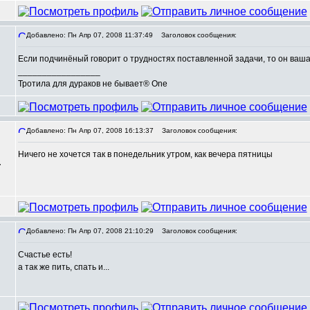
Добавлено: Пн Апр 07, 2008 11:37:49
Заголовок сообщения:
Если подчинёный говорит о трудностях поставленной задачи, то он ваша
_________________
Тротила для дураков не бывает® One
Добавлено: Пн Апр 07, 2008 16:13:37
Заголовок сообщения:
Ничего не хочется так в понедельник утром, как вечера пятницы
,
Добавлено: Пн Апр 07, 2008 21:10:29
Заголовок сообщения:
Счастье есть!
,
а так же пить, спать и...