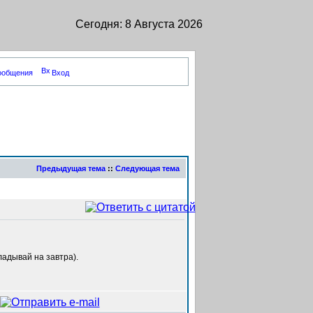
Сегодня: 8 Августа 2026
сообщения
Вход
Предыдущая тема
::
Следующая тема
кладывай на завтра).