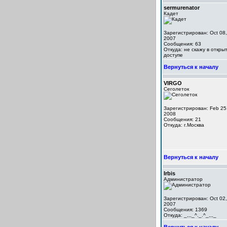
sermurenator
Кадет
Зарегистрирован: Oct 08,
2007
Сообщения: 63
Откуда: не скажу в откры
доступе
Вернуться к началу
VIRGO
Сеголеток
Зарегистрирован: Feb 25
2008
Сообщения: 21
Откуда: г.Москва
Вернуться к началу
Irbis
Администратор
Зарегистрирован: Oct 02,
2007
Сообщения: 1369
Откуда: _,,,_^._.^_,,,_