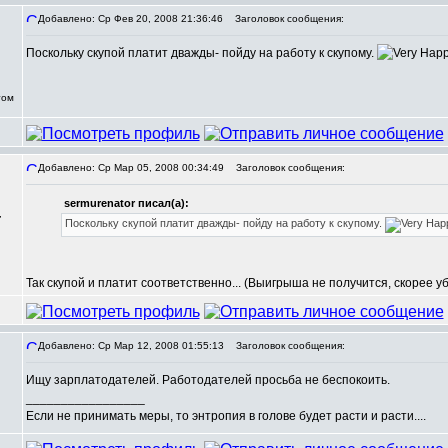
Добавлено: Ср Фев 20, 2008 21:36:46
Заголовок сообщения:
Поскольку скупой платит дважды- пойду на работу к скупому.
том
Добавлено: Ср Мар 05, 2008 00:34:49
Заголовок сообщения:
sermurenator писал(а):
,
Поскольку скупой платит дважды- пойду на работу к скупому.
Так скупой и платит соответственно... (Выигрыша не получится, скорее убы
Добавлено: Ср Мар 12, 2008 01:55:13
Заголовок сообщения:
Ищу зарплатодателей. Работодателей просьба не беспокоить.
_________________
Если не принимать меры, то энтропия в голове будет расти и расти....