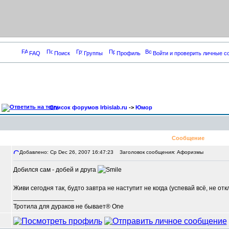
FAQ
Поиск
Группы
Профиль
Войти и проверить личные 
Список форумов Irbislab.ru
->
Юмор
Сообщение
Добавлено: Ср Dec 26, 2007 16:47:23
Заголовок сообщения: Афоризмы
Добился сам - добей и друга
Живи сегодня так, будто завтра не наступит не когда (успевай всё, не от
_________________
Тротила для дураков не бывает® One