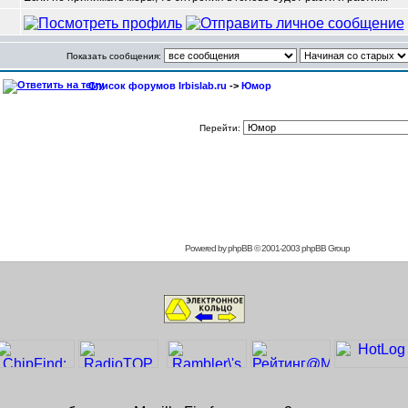
Показать сообщения:
Список форумов Irbislab.ru
->
Юмор
Перейти:
Powered by
phpBB
© 2001-2003 phpBB Group