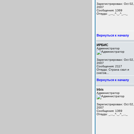
Зарегистрирован: Oct 02,
2007
Сообщения: 1369
Откуда: _,,,_^._.^_,,,_
Вернуться к началу
ИРБИС
Администратор
Зарегистрирован: Oct 02,
2007
Сообщения: 2117
Откуда: Cтрана скал и
снегов...
Вернуться к началу
Irbis
Администратор
Зарегистрирован: Oct 02,
2007
Сообщения: 1369
Откуда: _,,,_^._.^_,,,_