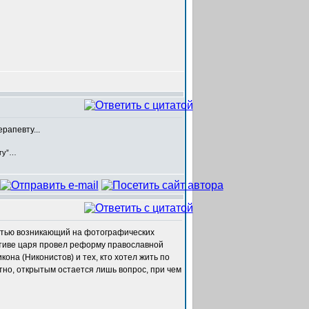
рапевту...
егу”…
стью возникающий на фотографических
иативе царя провел реформу православной
она (Никонистов) и тех, кто хотел жить по
но, открытым остается лишь вопрос, при чем