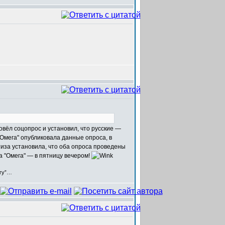
вёл соцопрос и установил, что русские —
Омега" опубликовала данные опроса, в
иза установила, что оба опроса проведены
а "Омега" — в пятницу вечером!
егу”…