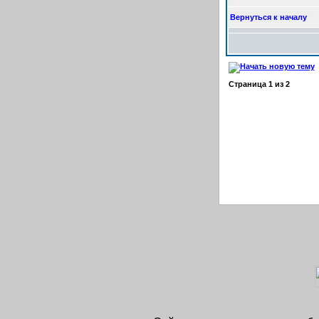
Вернуться к началу
Страница
1
из
2