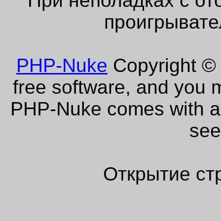
При неполадках с от
проигрывате
PHP-Nuke
Copyright © 
free software, and you m
PHP-Nuke comes with abs
see
Открытие ст