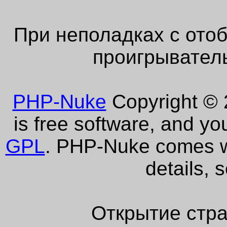
При неполадках с ото
проигрыватель
PHP-Nuke
Copyright © 2
is free software, and yo
GPL
. PHP-Nuke comes wi
details, 
Открытие стра