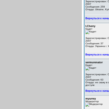
Зарегистрирован: O
2007
Сообщения: 259
Откуда: Ukraine, Kyi
Вернуться к нача
I.Cherry
Кадет
Зарегистрирован: O
2007
Сообщения: 37
Откуда: Украина г.
Вернуться к нача
sermurenator
Кадет
Зарегистрирован: O
2007
Сообщения: 63
Откуда: не скажу в
доступе
Вернуться к нача
myurrey
Модератор