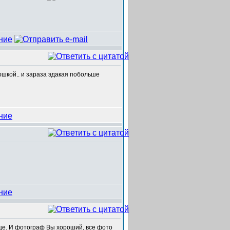
ошкой.. и зараза эдакая побольше
 еще. И фотограф Вы хороший, все фото