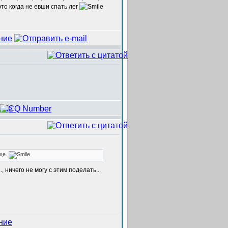
то когда не евши спать лег
еще.
, ничего не могу с этим поделать...