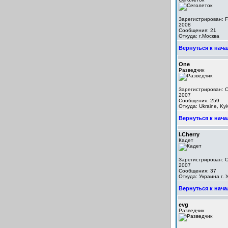
Зарегистрирован: F
2008
Сообщения: 21
Откуда: г.Москва
Вернуться к нача
One
Разведчик
Зарегистрирован: O
2007
Сообщения: 259
Откуда: Ukraine, Kyi
Вернуться к нача
I.Cherry
Кадет
Зарегистрирован: O
2007
Сообщения: 37
Откуда: Украина г.
Вернуться к нача
evg
Разведчик