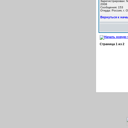
Зарегистрирован: M
2008
Сообщения: 153
Откуда: Россия, г. 
Вернуться к нача
Страница
1
из
2