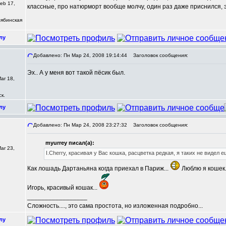
eb 17,
классные, про натюрморт вообще молчу, один раз даже приснился, э
лябинская
лу
Добавлено: Пн Мар 24, 2008 19:14:44
Заголовок сообщения:
Эх.. А у меня вот такой пёсик был.
ar 18,
к.
лу
Добавлено: Пн Мар 24, 2008 23:27:32
Заголовок сообщения:
myurrey писал(а):
ar 23,
I.Cherry, красивая у Вас кошка, расцветка редкая, я таких не видел 
Как лошадь Дартаньяна когда приехал в Париж...
Люблю я кошек..
Игорь, красивый кошак...
_________________
Сложность...., это сама простота, но изложенная подробно...
лу