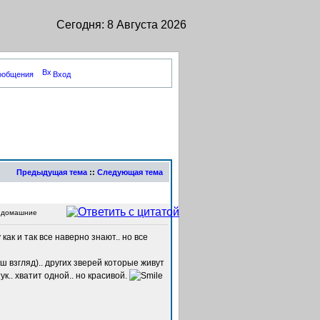
Сегодня: 8 Августа 2026
сообщения
Вход
Предыдущая тема
::
Следующая тема
. домашние
как и так все наверно знают.. но все
ш взгляд).. других зверей которые живут
к.. хватит одной.. но красивой.