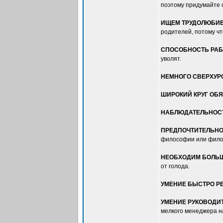
поэтому придумайте с
ИЩЕМ ТРУДОЛЮБИВ
родителей, потому чт
СПОСОБНОСТЬ РАБ
уволят.
НЕМНОГО СВЕРХУР
ШИРОКИЙ КРУГ ОБ
НАБЛЮДАТЕЛЬНОС
ПРЕДПОЧТИТЕЛЬНО
философии или фило
НЕОБХОДИМ БОЛЬ
от голода.
УМЕНИЕ БЫСТРО 
УМЕНИЕ РУКОВОДИ
мелкого менеджера на