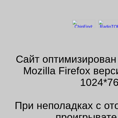
Сайт оптимизирован
Mozilla Firefox ве
1024*76
При неполадках с от
проигрывате