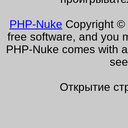
PHP-Nuke
Copyright © 
free software, and you m
PHP-Nuke comes with abs
see
Открытие ст