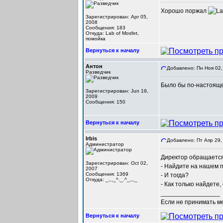
Хорошо поржал
Зарегистрирован: Apr 05,
2008
Сообщения: 183
Откуда: Lab of Mosfet,
помойка
Вернуться к началу
Антон
Добавлено: Пн Ноя 02,
Разведчик
Было бы по-настояще
Зарегистрирован: Jun 19,
2009
Сообщения: 150
Вернуться к началу
Irbis
Добавлено: Пт Апр 29,
Администратор
Директор обращается 
Зарегистрирован: Oct 02,
- Найдите на нашем п
2007
Сообщения: 1369
- И тогда?
Откуда: _,,,_^._.^_,,,_
- Как только найдете,
_________________
Если не принимать мер
Вернуться к началу