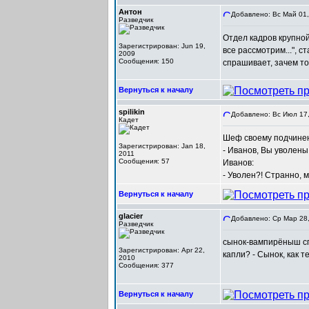
Антон
Добавлено: Вс Май 01,
Разведчик
Отдел кадров крупной
Зарегистрирован: Jun 19,
все рассмотрим...", 
2009
Сообщения: 150
спрашивает, зачем то
Вернуться к началу
spilikin
Добавлено: Вс Июл 17,
Кадет
Шеф своему подчине
Зарегистрирован: Jan 18,
- Иванов, Вы уволены
2011
Сообщения: 57
Иванов:
- Уволен?! Странно, м
Вернуться к началу
glacier
Добавлено: Ср Мар 28,
Разведчик
сынок-вампирёныш сп
Зарегистрирован: Apr 22,
капли? - Сынок, как т
2010
Сообщения: 377
Вернуться к началу