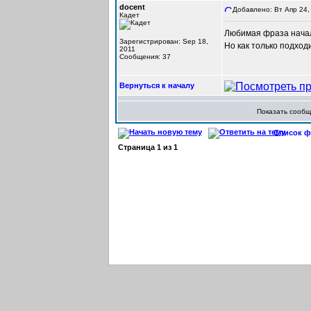
docent
Добавлено: Вт Апр 24,
Кадет
Любимая фраза нач
Зарегистрирован: Sep 18,
Но как только подход
2011
Сообщения: 37
Вернуться к началу
Показать сооб
Список фо
Страница
1
из
1