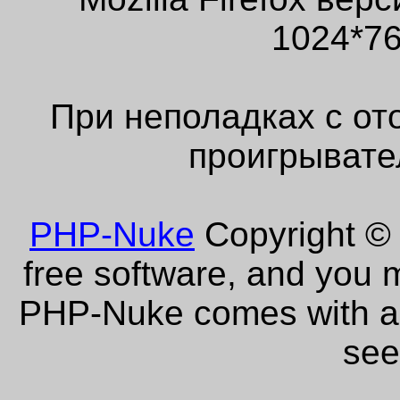
1024*76
При неполадках с от
проигрывате
PHP-Nuke
Copyright © 
free software, and you m
PHP-Nuke comes with abs
see