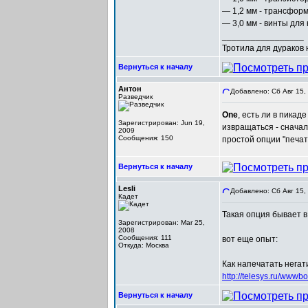
— 1,2 мм - трансформ
— 3,0 мм - винты для
_________________
Тротила для дураков
Вернуться к началу
Антон
Добавлено: Сб Авг 15,
Разведчик
One
, есть ли в пикад
Зарегистрирован: Jun 19,
извращаться - сначал
2009
Сообщения: 150
простой опции "печат
Вернуться к началу
Lesli
Добавлено: Сб Авг 15,
Кадет
Такая опция бывает в
Зарегистрирован: Mar 25,
2008
Сообщения: 111
вот еще опыт:
Откуда: Москва
Как напечатать нега
http://telesys.ru/www
Вернуться к началу