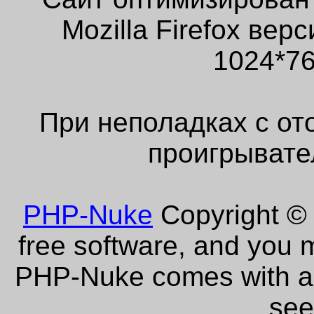
Mozilla Firefox ве
1024*76
При неполадках с от
проигрывате
PHP-Nuke
Copyright © 
free software, and you m
PHP-Nuke comes with abs
see