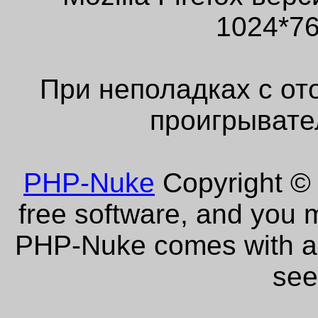
1024*76
При неполадках с от
проигрывате
PHP-Nuke
Copyright © 
free software, and you m
PHP-Nuke comes with abs
see