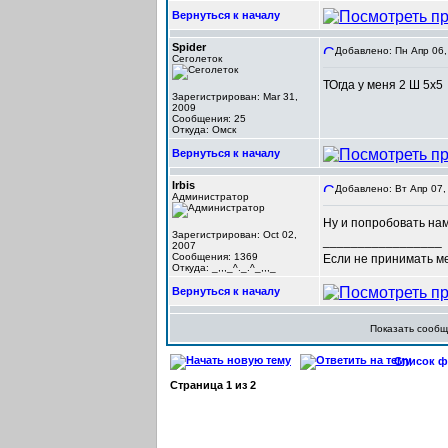
Вернуться к началу
Spider
Добавлено: Пн Апр 06,
Сеголеток
ТОгда у меня 2 Ш 5х5
Зарегистрирован: Mar 31,
2009
Сообщения: 25
Откуда: Омск
Вернуться к началу
Irbis
Добавлено: Вт Апр 07,
Администратор
Ну и попробовать нам
Зарегистрирован: Oct 02,
_________________
2007
Сообщения: 1369
Если не принимать мер
Откуда: _,,,_^._.^_,,,_
Вернуться к началу
Показать сооб
Список фо
Страница
1
из
2