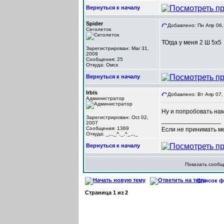
Вернуться к началу
Spider
Добавлено: Пн Апр 06,
Сеголеток
ТОгда у меня 2 Ш 5х5
Зарегистрирован: Mar 31,
2009
Сообщения: 25
Откуда: Омск
Вернуться к началу
Irbis
Добавлено: Вт Апр 07,
Администратор
Ну и попробовать нам
Зарегистрирован: Oct 02,
_________________
2007
Сообщения: 1369
Если не принимать мер
Откуда: _,,,_^._.^_,,,_
Вернуться к началу
Показать сооб
Список фо
Страница
1
из
2