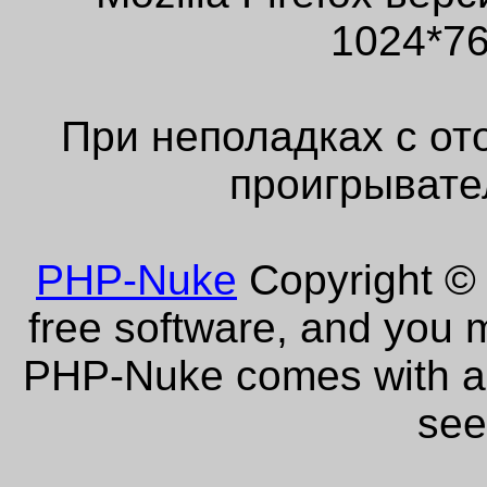
1024*76
При неполадках с от
проигрывате
PHP-Nuke
Copyright © 
free software, and you m
PHP-Nuke comes with abs
see