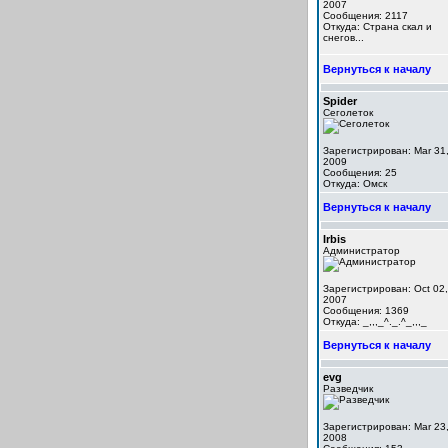
2007
Сообщения: 2117
Откуда: Cтрана скал и
снегов...
Вернуться к началу
Spider
Сеголеток
Зарегистрирован: Mar 31
2009
Сообщения: 25
Откуда: Омск
Вернуться к началу
Irbis
Администратор
Зарегистрирован: Oct 02,
2007
Сообщения: 1369
Откуда: _,,,_^._.^_,,,_
Вернуться к началу
evg
Разведчик
Зарегистрирован: Mar 23
2008