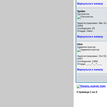
Вернуться к началу
Spider
Сеголеток
Зарегистрирован: Mar 31
2009
Сообщения: 25
Откуда: Омск
Вернуться к началу
Irbis
Администратор
Зарегистрирован: Oct 02,
2007
Сообщения: 1369
Откуда: _,,,_^._.^_,,,_
Вернуться к началу
Страница
1
из
2