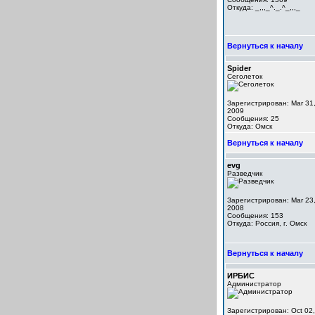
Откуда: _,,,_^._.^_,,,_
Вернуться к началу
Spider
Сеголеток
Зарегистрирован: Mar 31
2009
Сообщения: 25
Откуда: Омск
Вернуться к началу
evg
Разведчик
Зарегистрирован: Mar 23
2008
Сообщения: 153
Откуда: Россия, г. Омск
Вернуться к началу
ИРБИС
Администратор
Зарегистрирован: Oct 02,