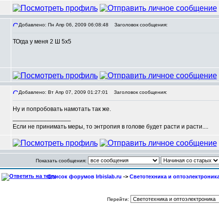
Добавлено: Пн Апр 06, 2009 06:08:48
Заголовок сообщения:
ТОгда у меня 2 Ш 5х5
,
Добавлено: Вт Апр 07, 2009 01:27:01
Заголовок сообщения:
Ну и попробовать намотать так же.
_________________
Если не принимать меры, то энтропия в голове будет расти и расти....
Показать сообщения:
Список форумов Irbislab.ru
->
Светотехника и оптоэлектроник
Перейти: