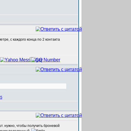
етре, с каждого конца по 2 контакта
=5
шт. нужно, чтобы получить броневой