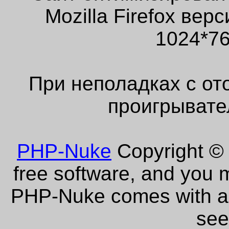
Mozilla Firefox ве
1024*76
При неполадках с от
проигрывате
PHP-Nuke
Copyright © 
free software, and you m
PHP-Nuke comes with abs
see