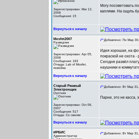
Могу посоветовать п
Зарегистрирован: Mar 12,
каплями. На ощупь бу
2009
Сообщения: 15
Вернуться к началу
Mosfet2007
Добавлено: Пн Мар 30,
Разведчик
Идея хорошая, на фо
Зарегистрирован: Apr 05,
покраской не охота -
2008
Сообщения: 183
Сегодня развёл плат
Откуда: Lab of Mosfet,
наушники и коммутато
помойка
Вернуться к началу
Старый Ржавый
Добавлено: Вт Мар 31,
Электронщик
Охотник
Парни, это не касса,
Зарегистрирован: Oct 06,
2007
Сообщения: 517
Откуда: Со свалки
Вернуться к началу
ИРБИС
Добавлено: Вт Мар 31,
Администратор