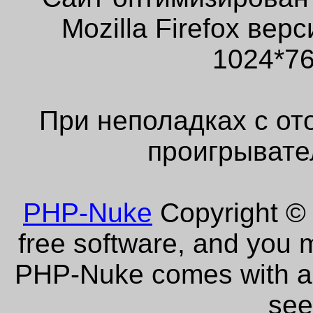
Mozilla Firefox ве
1024*76
При неполадках с от
проигрывате
PHP-Nuke
Copyright © 
free software, and you m
PHP-Nuke comes with abs
see