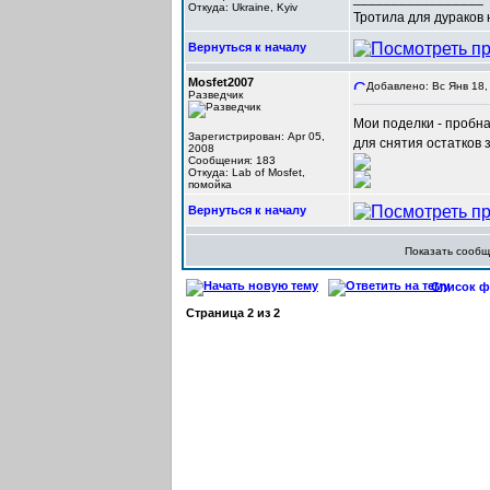
Откуда: Ukraine, Kyiv
Тротила для дураков
Вернуться к началу
Mosfet2007
Добавлено: Вс Янв 18,
Разведчик
Мои поделки - пробна
Зарегистрирован: Apr 05,
для снятия остатков з
2008
Сообщения: 183
Откуда: Lab of Mosfet,
помойка
Вернуться к началу
Показать сооб
Список фо
Страница
2
из
2