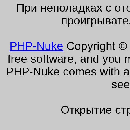
При неполадках с от
проигрывате
PHP-Nuke
Copyright © 
free software, and you m
PHP-Nuke comes with abs
see
Открытие ст