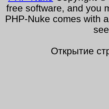
free software, and you m
PHP-Nuke comes with abs
see
Открытие ст