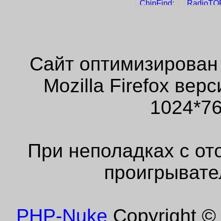
Сайт оптимизирован
Mozilla Firefox ве
1024*76
При неполадках с от
проигрывате
PHP-Nuke
Copyright © 