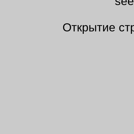
see
Открытие ст