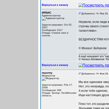
Вернуться к началу
ИРБИС
Добавлено: Чт Янв 29,
Администратор
Неужели, если люди в
Зарегистрирован: Oct 02,
строчку своего стихо
2007
Сообщения: 2117
талантливо».
Откуда: Cтрана скал и
снегов...
БЕЗДАРНОСТЯМ НУ
© Михаил Задорнов
_________________
А ещё называют его “ка
© Чингиз Айтматов "Ко
Вернуться к началу
myurrey
Добавлено: Чт Фев 26,
Модератор
Мы все одинокие зве
Зарегистрирован: Feb 17,
Нет, это неправда, по
2008
Сообщения: 269
А если тебе одиноко,
Откуда: Троицк. Челябинская
Ищи настоящих друзе
область.
Плох тот, кто раздел
Друзьями таких не зо