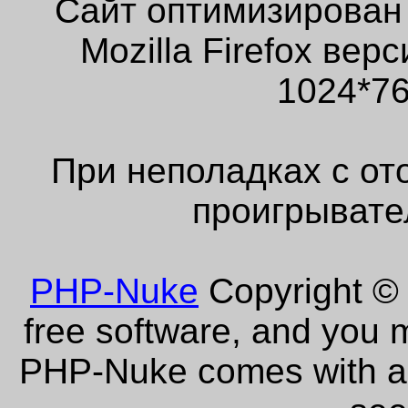
Сайт оптимизирован
Mozilla Firefox ве
1024*76
При неполадках с от
проигрывате
PHP-Nuke
Copyright © 
free software, and you m
PHP-Nuke comes with abs