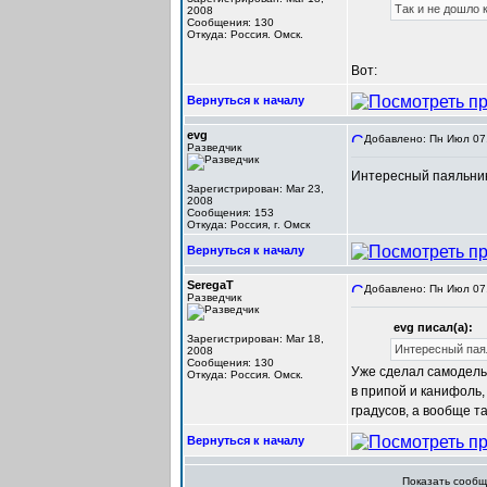
Так и не дошло к
2008
Сообщения: 130
Откуда: Россия. Омск.
Вот:
Вернуться к началу
evg
Добавлено: Пн Июл 07,
Разведчик
Интересный паяльник.
Зарегистрирован: Mar 23,
2008
Сообщения: 153
Откуда: Россия, г. Омск
Вернуться к началу
SeregaT
Добавлено: Пн Июл 07,
Разведчик
evg писал(а):
Зарегистрирован: Mar 18,
Интересный паял
2008
Сообщения: 130
Уже сделал самодельн
Откуда: Россия. Омск.
в припой и канифоль,
градусов, а вообще т
Вернуться к началу
Показать сооб