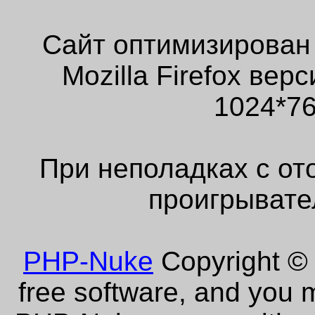
Сайт оптимизирован
Mozilla Firefox ве
1024*76
При неполадках с от
проигрывате
PHP-Nuke
Copyright © 
free software, and you m