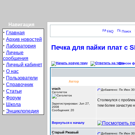
Навигация
·
FAQ
Поиск
Главная
·
Архив новостей
·
Лаборатория
Печка для пайки плат с
·
Личные
сообщения
·
Список фо
Личный кабинет
·
О нас
·
Пользователи
Автор
·
Справочник
vrach
·
Добавлено: Пн Июн 30,
Статьи
Сеголеток
·
Форум
Столкнулся с пробле
·
Школа
Зарегистрирован: Jun 27,
тем более зачастую н
2008
·
Энциклопедия
Сообщения: 20
Вернуться к началу
Старый Ржавый
Добавлено: Пн Июн 30,