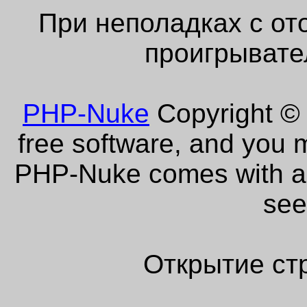
При неполадках с от
проигрывате
PHP-Nuke
Copyright © 
free software, and you m
PHP-Nuke comes with abs
see
Открытие ст