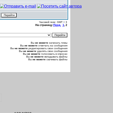
Часовой пояс: GMT + 3
На страницу
Пред.
1
,
2
Вы
не можете
начинать темы
Вы
не можете
отвечать на сообщения
Вы
не можете
редактировать свои сообщения
Вы
не можете
удалять свои сообщения
Вы
не можете
голосовать в опросах
Вы
не можете
вкладывать файлы
Вы
не можете
скачивать файлы