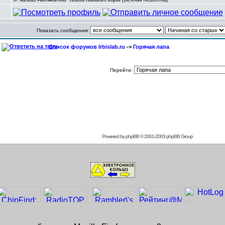
Показать сообщения:
Список форумов Irbislab.ru
->
Горячая лапа
Перейти:
Powered by
phpBB
© 2001-2003 phpBB Group