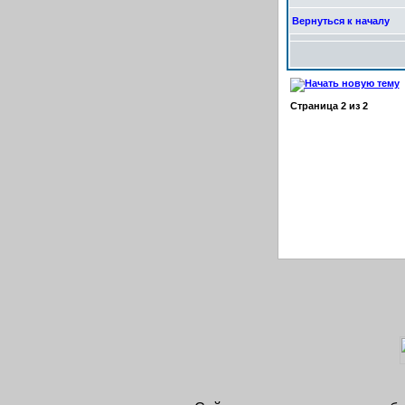
Вернуться к началу
Страница
2
из
2