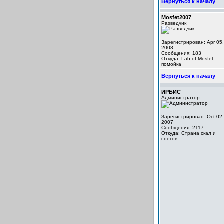
Вернуться к началу
Mosfet2007
Разведчик
Зарегистрирован: Apr 05,
2008
Сообщения: 183
Откуда: Lab of Mosfet,
помойка
Вернуться к началу
ИРБИС
Администратор
Зарегистрирован: Oct 02,
2007
Сообщения: 2117
Откуда: Cтрана скал и
снегов...