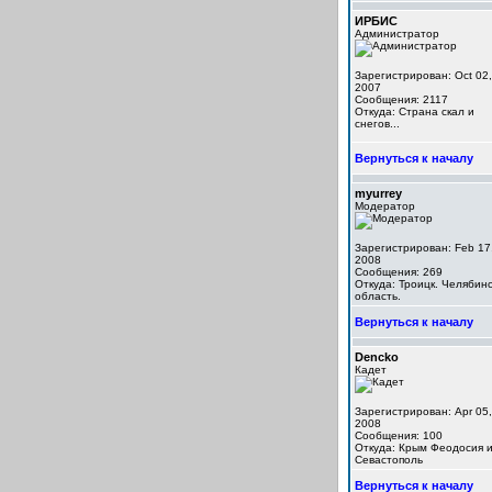
ИРБИС
Администратор
Зарегистрирован: Oct 02,
2007
Сообщения: 2117
Откуда: Cтрана скал и
снегов...
Вернуться к началу
myurrey
Модератор
Зарегистрирован: Feb 17
2008
Сообщения: 269
Откуда: Троицк. Челябинс
область.
Вернуться к началу
Dencko
Кадет
Зарегистрирован: Apr 05,
2008
Сообщения: 100
Откуда: Крым Феодосия 
Севастополь
Вернуться к началу