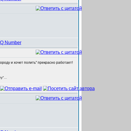
городу и хочет полить" прекрасно работает!
егу”…