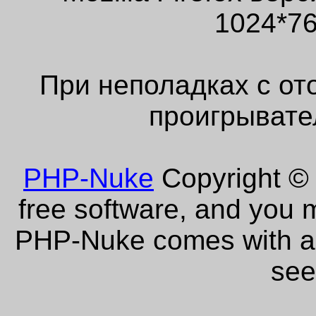
1024*76
При неполадках с от
проигрывате
PHP-Nuke
Copyright © 
free software, and you m
PHP-Nuke comes with abs
see