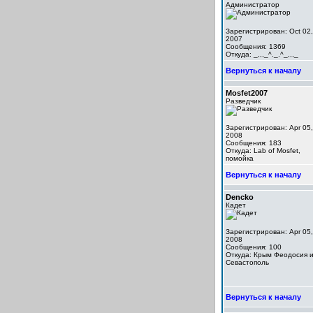
Администратор
Зарегистрирован: Oct 02,
2007
Сообщения: 1369
Откуда: _,,,_^._.^_,,,_
Вернуться к началу
Mosfet2007
Разведчик
Зарегистрирован: Apr 05,
2008
Сообщения: 183
Откуда: Lab of Mosfet,
помойка
Вернуться к началу
Dencko
Кадет
Зарегистрирован: Apr 05,
2008
Сообщения: 100
Откуда: Крым Феодосия 
Севастополь
Вернуться к началу