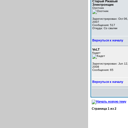
Старый Ржавый
Электронщик
Охотник
Зарегистрирован: Oct 06,
2007
Сообщения: 517
Откуда: Со свалки
Вернуться к началу
VoLT
Кадет
Зарегистрирован: Jun 12
2008
Сообщения: 65
Вернуться к началу
Страница
1
из
2