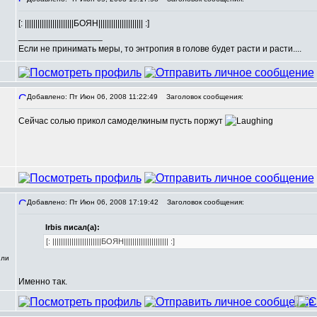
[: |||||||||||||||||||||||БОЯН||||||||||||||||||||| :]
_________________
Если не принимать меры, то энтропия в голове будет расти и расти....
Добавлено: Пт Июн 06, 2008 11:22:49
Заголовок сообщения:
Сейчас солью прикол самоделкиным пусть поржут
Добавлено: Пт Июн 06, 2008 17:19:42
Заголовок сообщения:
Irbis писал(а):
[: |||||||||||||||||||||||БОЯН||||||||||||||||||||| :]
или
Именно так.