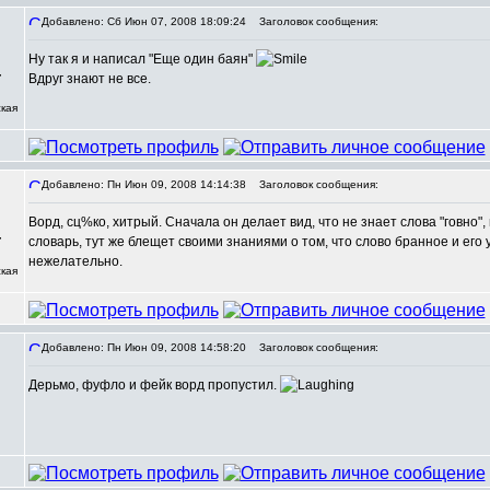
Добавлено: Сб Июн 07, 2008 18:09:24
Заголовок сообщения:
Ну так я и написал "Еще один баян"
,
Вдруг знают не все.
кая
Добавлено: Пн Июн 09, 2008 14:14:38
Заголовок сообщения:
Ворд, сц%ко, хитрый. Сначала он делает вид, что не знает слова "говно",
,
словарь, тут же блещет своими знаниями о том, что слово бранное и его
нежелательно.
кая
Добавлено: Пн Июн 09, 2008 14:58:20
Заголовок сообщения:
Дерьмо, фуфло и фейк ворд пропустил.