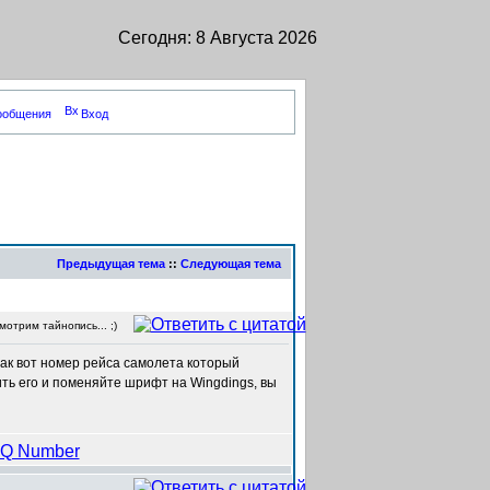
Сегодня: 8 Августа 2026
сообщения
Вход
Предыдущая тема
::
Следующая тема
отрим тайнопись... ;)
так вот номер рейса самолета который
ть его и поменяйте шрифт на Wingdings, вы