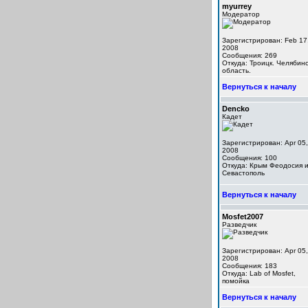
myurrey
Модератор
Зарегистрирован: Feb 17
2008
Сообщения: 269
Откуда: Троицк. Челябинс
область.
Вернуться к началу
Dencko
Кадет
Зарегистрирован: Apr 05,
2008
Сообщения: 100
Откуда: Крым Феодосия 
Севастополь
Вернуться к началу
Mosfet2007
Разведчик
Зарегистрирован: Apr 05,
2008
Сообщения: 183
Откуда: Lab of Mosfet,
помойка
Вернуться к началу