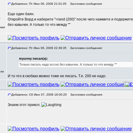
Добавлено: Пт Июн 06, 2008 21:01:05
Заголовок сообщения:
Еще один баян.
,
Откройте Ворд и наберите "=rand (200)" после чего нажмите и подержите 
без кавычек. А только то что между ""
кая
Добавлено: Пт Июн 06, 2008 22:39:35
Заголовок сообщения:
myurrey писал(а):
Только писать надо ессно без кавычек. А только то что между ""
или
И то что в скобках можно тоже не писать. Т.е. 200 не надо.
Добавлено: Сб Июн 07, 2008 18:00:20
Заголовок сообщения:
Знаем этот прикол.