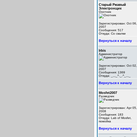
Старый Ржавый
Электронщик
Охотник
Зарегистрирован: Oct 06,
2007
Сообщения: 517
Откуда: Со свалки
Вернуться к началу
Irbis
Администратор
Зарегистрирован: Oct 02,
2007
Сообщения: 1369
Откуда: _,,,_^._.^_,,,_
Вернуться к началу
Mosfet2007
Разведчик
Зарегистрирован: Apr 05,
2008
Сообщения: 183
Откуда: Lab of Mosfet,
помойка
Вернуться к началу