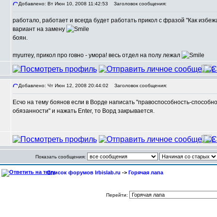
Добавлено: Вт Июн 10, 2008 11:42:53
Заголовок сообщения:
работало, работает и всегда будет работать прикол с фразой "Как избежа
вариант на замену
боян.
myurrey, прикол про говно - умора! весь отдел на полу лежал
Добавлено: Чт Июн 12, 2008 20:44:02
Заголовок сообщения:
Есчо на тему боянов если в Ворде написать "правоспособность-способно
,
обязанности" и нажать Enter, то Ворд закрывается.
Показать сообщения:
Список форумов Irbislab.ru
->
Горячая лапа
Перейти: