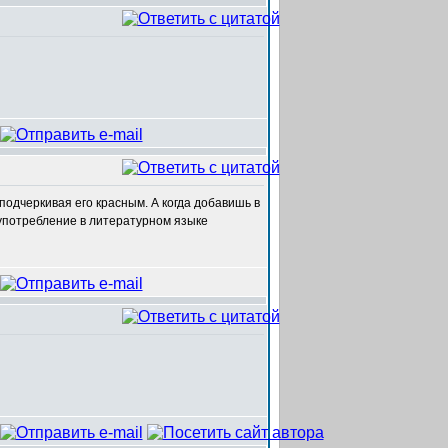
 подчеркивая его красным. А когда добавишь в
 употребление в литературном языке