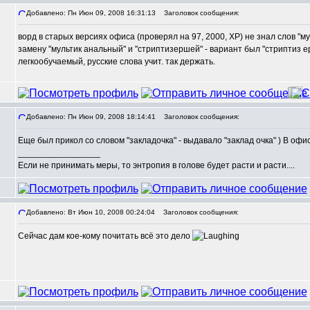
Добавлено: Пн Июн 09, 2008 16:31:13
Заголовок сообщения:
ворд в старых версиях офиса (проверял на 97, 2000, ХР) не знал слов "м
замену "мультик анальный" и "стриптизершей" - вариант был "стриптиз е
легкообучаемый, русские слова учит. так держать.
Добавлено: Пн Июн 09, 2008 18:14:41
Заголовок сообщения:
Еще был прикол со словом "закладочка" - выдавало "заклад очка" ) В оф
_________________
Если не принимать меры, то энтропия в голове будет расти и расти....
Добавлено: Вт Июн 10, 2008 00:24:04
Заголовок сообщения:
Сейчас дам кое-кому почитать всё это дело