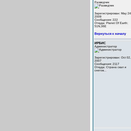
Разведчик
Зарегистрирован: May 24
2009
Сообщения: 222
Откуда: Planet Of Earth:
51N,36E
Вернуться к началу
ИРБИС
Администратор
Зарегистрирован: Oct 02,
2007
Сообщения: 2117
Откуда: Cтрана скал и
снегов...