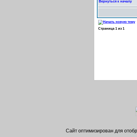
Вернуться к началу
Страница
1
из
1
Сайт оптимизирован для отобра