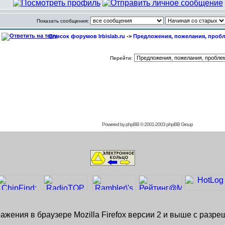
Показать сообщения:
Список форумов Irbislab.ru
->
Предложения, пожелания, проб
Перейти:
Powered by
phpBB
© 2001-2003 phpBB Group
жения в браузере Mozilla Firefox версии 2 и выше с разр