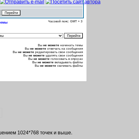
Часовой пояс: GMT + 3
лемы
Вы
не можете
начинать темы
Вы
не можете
отвечать на сообщения
Вы
не можете
редактировать свои сообщения
Вы
не можете
удалять свои сообщения
Вы
не можете
голосовать в опросах
Вы
не можете
вкладывать файлы
Вы
не можете
скачивать файлы
ешением 1024*768 точек и выше.