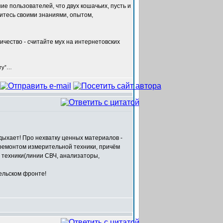
ие пользователей, что двух кошачьих, пусть и
литесь своими знаниями, опытом,
личество - считайте мух на интернетовских
егу”…
тдыхает! Про нехватку ценных материалов -
 ремонтом измерительной техники, причём
й техники(линии СВЧ, анализаторы,
ельском фронте!