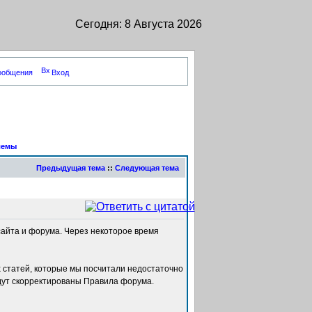
Сегодня: 8 Августа 2026
сообщения
Вход
лемы
Предыдущая тема
::
Следующая тема
сайта и форума. Через некоторое время
х статей, которые мы посчитали недостаточно
дут скорректированы Правила форума.