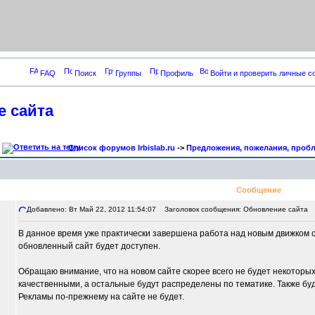
FAQ
Поиск
Группы
Профиль
Войти и проверить личные 
 сайта
Список форумов Irbislab.ru
->
Предложения, пожелания, проб
Сообщение
Добавлено: Вт Май 22, 2012 11:54:07
Заголовок сообщения: Обновление сайта
В данное время уже практически завершена работа над новым движком 
обновленный сайт будет доступен.
Обращаю внимание, что на новом сайте скорее всего не будет некоторы
качественными, а остальные будут распределены по тематике. Также бу
Рекламы по-прежнему на сайте не будет.