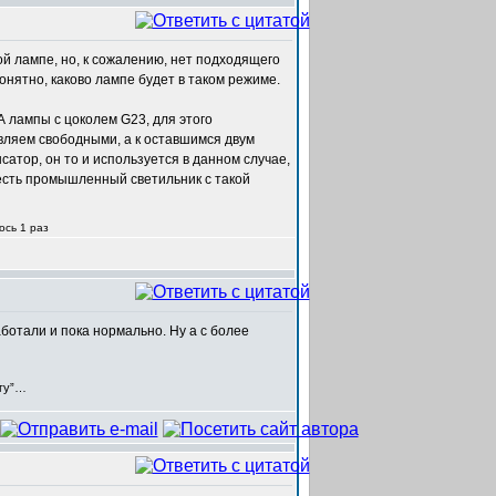
ой лампе, но, к сожалению, нет подходящего
понятно, каково лампе будет в таком режиме.
 лампы с цоколем G23, для этого
ляем свободными, а к оставшимся двум
атор, он то и используется в данном случае,
 есть промышленный светильник с такой
ось 1 раз
аботали и пока нормально. Ну а с более
егу”…