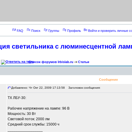
FAQ
Поиск
Группы
Профиль
Войти и проверить личные 
ия светильника с люминесцентной лам
Список форумов Irbislab.ru
->
Статьи
Сообщение
Добавлено: Чт Окт 22, 2009 17:13:58
Заголовок сообщения:
ТХ ЛБУ-30:
Рабочее напряжение на лампе: 96 В
Мощность: 30 Вт
Световой поток: 2000 лм
Средний срок службы: 15000 ч
_________________