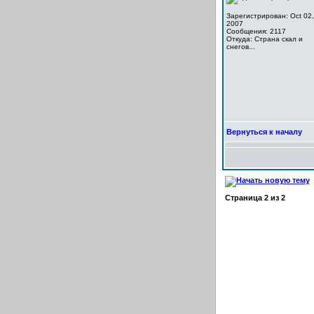
Зарегистрирован: Oct 02,
2007
Сообщения: 2117
Откуда: Cтрана скал и
снегов...
Вернуться к началу
Страница
2
из
2