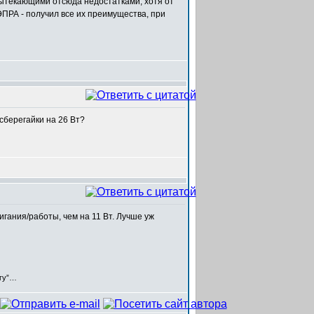
вытекающими отсюда недостатками, хотя от
ПРА - получил все их преимущества, при
сберегайки на 26 Вт?
гания/работы, чем на 11 Вт. Лучше уж
егу”…