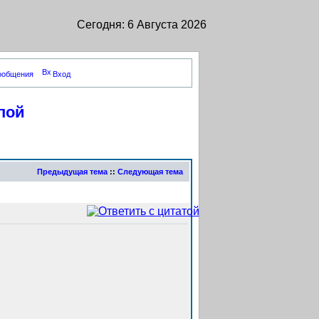
Сегодня: 6 Августа 2026
сообщения
Вход
пой
Предыдущая тема
::
Следующая тема