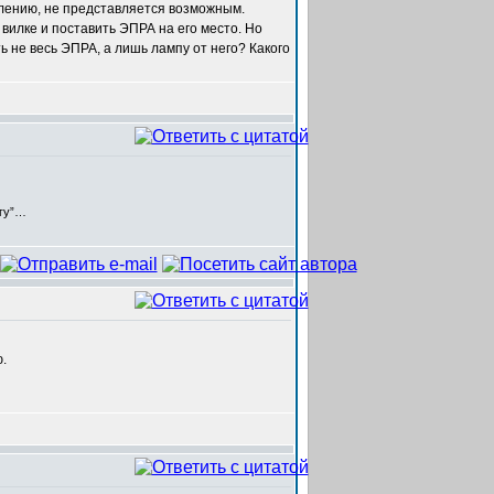
жалению, не представляется возможным.
вилке и поставить ЭПРА на его место. Но
 не весь ЭПРА, а лишь лампу от него? Какого
егу”…
.