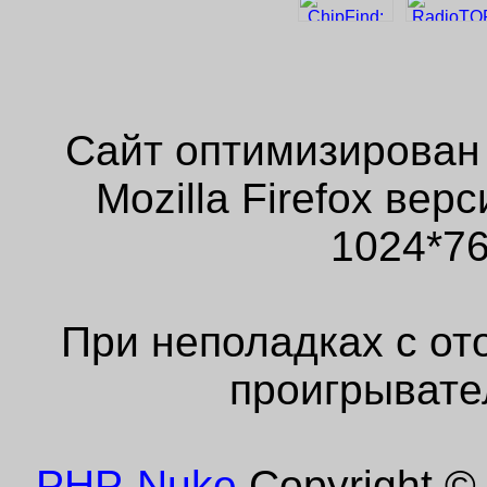
Сайт оптимизирован
Mozilla Firefox ве
1024*76
При неполадках с от
проигрывате
PHP-Nuke
Copyright © 