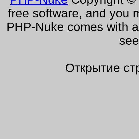
free software, and you m
PHP-Nuke comes with abs
see
Открытие ст