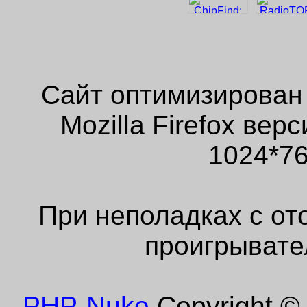
Сайт оптимизирован
Mozilla Firefox ве
1024*76
При неполадках с от
проигрывате
PHP-Nuke
Copyright © 