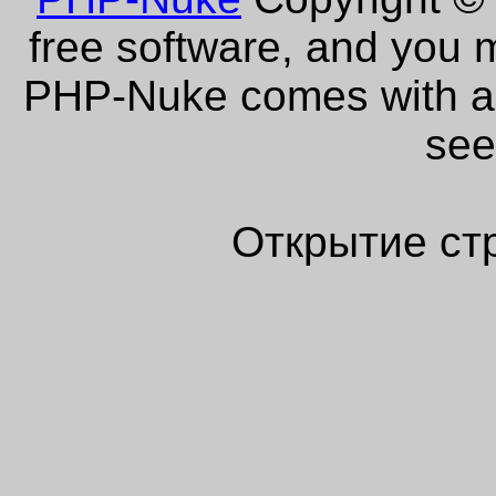
free software, and you m
PHP-Nuke comes with abs
see
Открытие ст