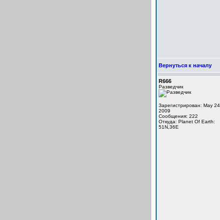
Вернуться к началу
R666
Разведчик
Зарегистрирован: May 24
2009
Сообщения: 222
Откуда: Planet Of Earth:
51N,36E