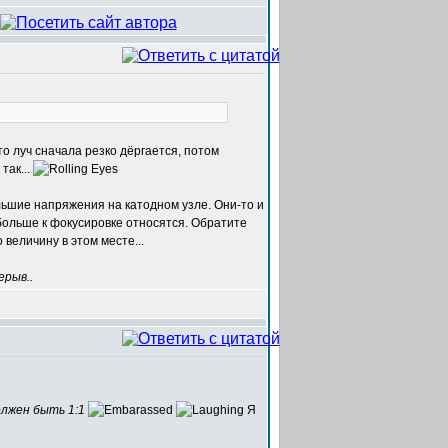
то луч сначала резко дёргается, потом
так...
льшие напряжения на катодном узле. Они-то и
 больше к фокусировке относятся. Обратите
 величину в этом месте...
ерыв..
олжен быть 1:1
Я