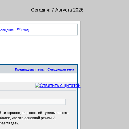
Сегодня: 7 Августа 2026
сообщения
Вход
Предыдущая тема
::
Следующая тема
-ти экранов, а яркость её - уменьшается..
 более, что это основной режим. А
разглядеть.