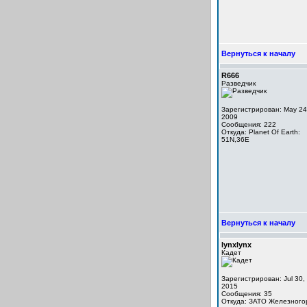
Вернуться к началу
R666
Разведчик
Зарегистрирован: May 24
2009
Сообщения: 222
Откуда: Planet Of Earth:
51N,36E
Вернуться к началу
lynxlynx
Кадет
Зарегистрирован: Jul 30,
2015
Сообщения: 35
Откуда: ЗАТО Железного