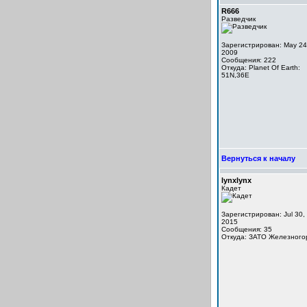
R666
Разведчик
Зарегистрирован: May 24
2009
Сообщения: 222
Откуда: Planet Of Earth:
51N,36E
Вернуться к началу
lynxlynx
Кадет
Зарегистрирован: Jul 30,
2015
Сообщения: 35
Откуда: ЗАТО Железного