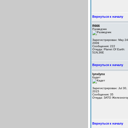
Вернуться к началу
R666
Разведчик
Зарегистрирован: May 24
2009
Сообщения: 222
Откуда: Planet Of Earth:
51N,36E
Вернуться к началу
lynxlynx
Кадет
Зарегистрирован: Jul 30,
2015
Сообщения: 35
Откуда: ЗАТО Железного
Вернуться к началу