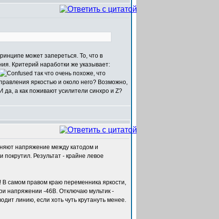
принципе может запереться. То, что в
ния. Критерий наработки же указывает:
так что очень похоже, что
управления яркостью и около него? Возможно,
 И да, а как поживают усилители синхро и Z?
меняют напряжение между катодом и
и покрутил. Результат - крайне левое
ю! В самом правом краю переменника яркости,
и напряжении -46В. Отключаю мультик -
одит линию, если хоть чуть крутануть менее.