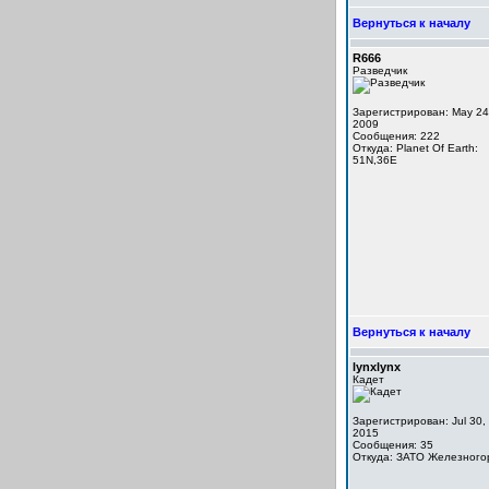
Вернуться к началу
R666
Разведчик
Зарегистрирован: May 24
2009
Сообщения: 222
Откуда: Planet Of Earth:
51N,36E
Вернуться к началу
lynxlynx
Кадет
Зарегистрирован: Jul 30,
2015
Сообщения: 35
Откуда: ЗАТО Железного