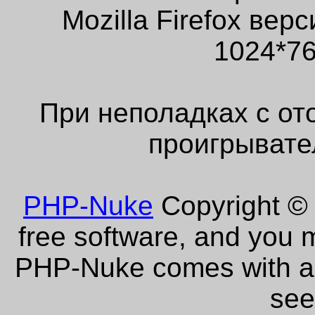
Mozilla Firefox ве
1024*76
При неполадках с от
проигрывате
PHP-Nuke
Copyright © 
free software, and you m
PHP-Nuke comes with abs
see