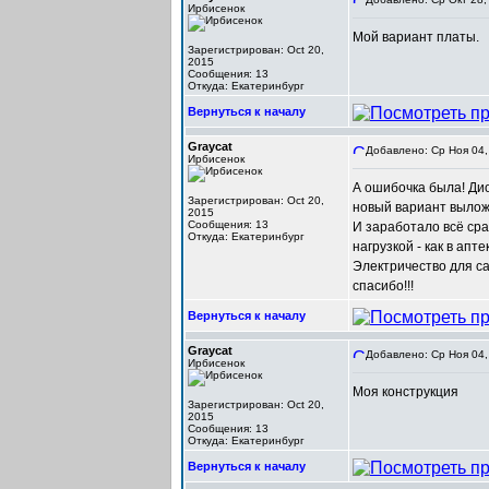
Ирбисенок
Мой вариант платы.
Зарегистрирован: Oct 20,
2015
Сообщения: 13
Откуда: Екатеринбург
Вернуться к началу
Graycat
Добавлено: Ср Ноя 04,
Ирбисенок
А ошибочка была! Дио
Зарегистрирован: Oct 20,
новый вариант вылож
2015
Сообщения: 13
И заработало всё сраз
Откуда: Екатеринбург
нагрузкой - как в апт
Электричество для саб
спасибо!!!
Вернуться к началу
Graycat
Добавлено: Ср Ноя 04,
Ирбисенок
Моя конструкция
Зарегистрирован: Oct 20,
2015
Сообщения: 13
Откуда: Екатеринбург
Вернуться к началу