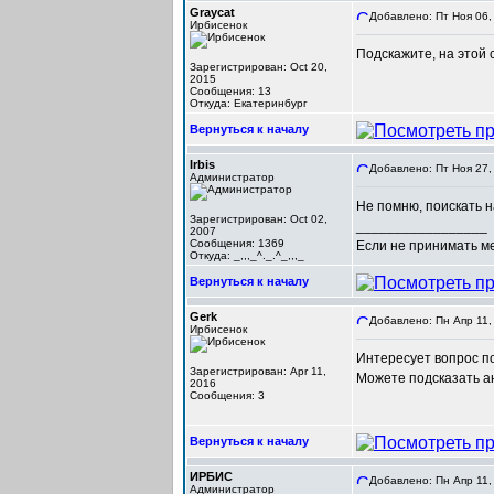
Graycat
Добавлено: Пт Ноя 06,
Ирбисенок
Подскажите, на этой 
Зарегистрирован: Oct 20,
2015
Сообщения: 13
Откуда: Екатеринбург
Вернуться к началу
Irbis
Добавлено: Пт Ноя 27,
Администратор
Не помню, поискать н
Зарегистрирован: Oct 02,
_________________
2007
Сообщения: 1369
Если не принимать мер
Откуда: _,,,_^._.^_,,,_
Вернуться к началу
Gerk
Добавлено: Пн Апр 11,
Ирбисенок
Интересует вопрос п
Зарегистрирован: Apr 11,
Можете подсказать ан
2016
Сообщения: 3
Вернуться к началу
ИРБИС
Добавлено: Пн Апр 11,
Администратор