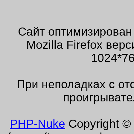
Сайт оптимизирован
Mozilla Firefox ве
1024*76
При неполадках с от
проигрывате
PHP-Nuke
Copyright © 