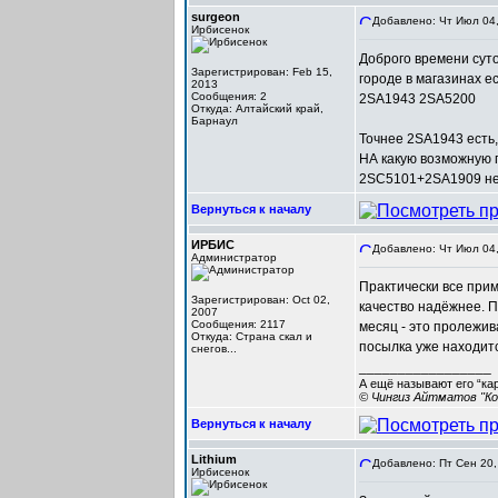
surgeon
Добавлено: Чт Июл 04,
Ирбисенок
Доброго времени суто
Зарегистрирован: Feb 15,
городе в магазинах ес
2013
Сообщения: 2
2SA1943 2SA5200
Откуда: Алтайский край,
Барнаул
Точнее 2SA1943 есть, 
НА какую возможную 
2SC5101+2SA1909 не
Вернуться к началу
ИРБИС
Добавлено: Чт Июл 04,
Администратор
Практически все при
Зарегистрирован: Oct 02,
качество надёжнее. П
2007
Сообщения: 2117
месяц - это пролежив
Откуда: Cтрана скал и
посылка уже находитс
снегов...
_________________
А ещё называют его “ка
© Чингиз Айтматов "Ко
Вернуться к началу
Lithium
Добавлено: Пт Сен 20,
Ирбисенок