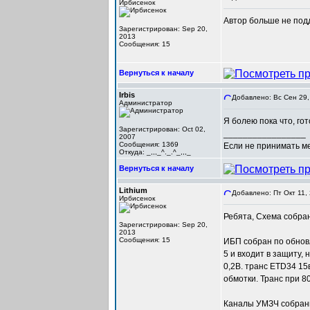
Ирбисенок
Автор больше не под
Зарегистрирован: Sep 20,
2013
Сообщения: 15
Вернуться к началу
Irbis
Добавлено: Вс Сен 29,
Администратор
Я болею пока что, го
Зарегистрирован: Oct 02,
_________________
2007
Сообщения: 1369
Если не принимать мер
Откуда: _,,,_^._.^_,,,_
Вернуться к началу
Lithium
Добавлено: Пт Окт 11,
Ирбисенок
Ребята, Схема собран
Зарегистрирован: Sep 20,
2013
Сообщения: 15
ИБП собран по обнов
5 и входит в защиту,
0,2В. транс ETD34 15
обмотки. Транс при 80
Каналы УМЗЧ собраны,