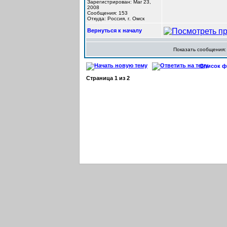
Зарегистрирован: Mar 23,
2008
Сообщения: 153
Откуда: Россия, г. Омск
Вернуться к началу
Показать сообщения
Список фо
Страница
1
из
2