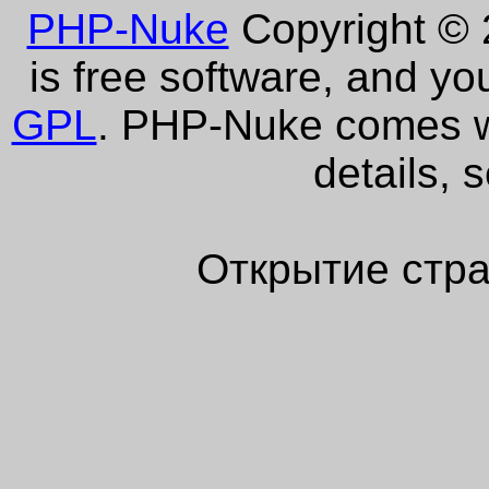
PHP-Nuke
Copyright © 2
is free software, and yo
GPL
. PHP-Nuke comes wi
details, 
Открытие стра