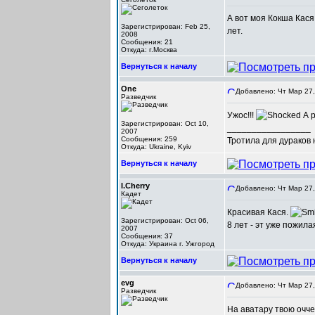
А вот моя Кокша Кася
Зарегистрирован: Feb 25,
лет.
2008
Сообщения: 21
Откуда: г.Москва
Вернуться к началу
One
Добавлено: Чт Мар 27,
Разведчик
Ужос!!!
А р
Зарегистрирован: Oct 10,
_________________
2007
Сообщения: 259
Тротила для дураков
Откуда: Ukraine, Kyiv
Вернуться к началу
I.Cherry
Добавлено: Чт Мар 27,
Кадет
Красивая Кася.
Зарегистрирован: Oct 06,
8 лет - эт уже пожила
2007
Сообщения: 37
Откуда: Украина г. Ужгород
Вернуться к началу
evg
Добавлено: Чт Мар 27,
Разведчик
На аватару твою оччен