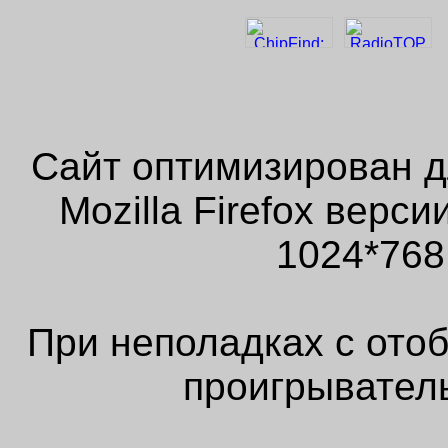
Сайт оптимизирован д
Mozilla Firefox верс
1024*768
При неполадках с ото
проигрыватель