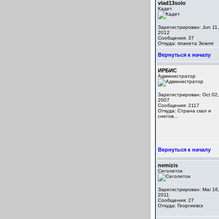
vlad13solo
Кадет
Зарегистрирован: Jun 11,
2012
Сообщения: 37
Откуда: планета Земля
Вернуться к началу
ИРБИС
Администратор
Зарегистрирован: Oct 02,
2007
Сообщения: 2117
Откуда: Cтрана скал и
снегов...
Вернуться к началу
nemizis
Сеголеток
Зарегистрирован: Mar 16
2011
Сообщения: 27
Откуда: Георгиевск