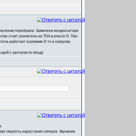
 колонки перебрани. Заменени конденсатори
нтре стоит усилитель на TDA в классе D. Про
итель работает в режиме D то и нагрузка
здой с центром по входу.
а.
ая скорость нарастания сигнала. Звучание