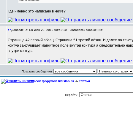
Где именно это написано в книге?
Добавлено: Сб Июн 23, 2012 00:52:10
Заголовок сообщения:
Страница 42 первий абзац. Страница 51 третий абзац. И далее по тексту
контур закручивает магнитное поле внутри контура а следовательно нав
внутри контура.
Показать сообщения:
Список форумов Irbislab.ru
->
Статьи
Перейти: