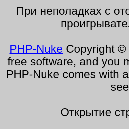
При неполадках с от
проигрывате
PHP-Nuke
Copyright © 
free software, and you m
PHP-Nuke comes with abs
see
Открытие ст