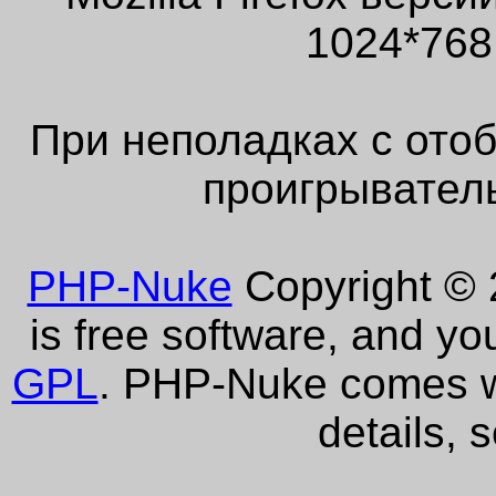
1024*768
При неполадках с ото
проигрыватель
PHP-Nuke
Copyright © 2
is free software, and yo
GPL
. PHP-Nuke comes wi
details, 