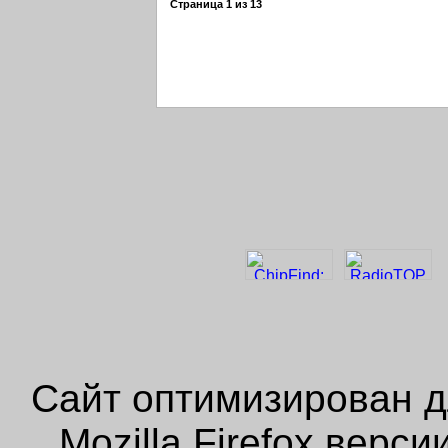
Страница
1
из
13
Сайт оптимизирован д
Mozilla Firefox верс