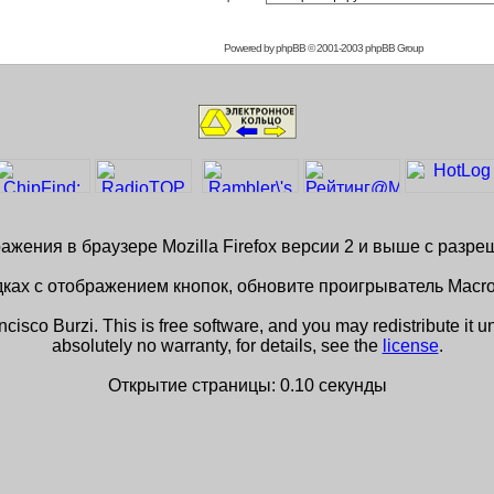
Powered by
phpBB
© 2001-2003 phpBB Group
жения в браузере Mozilla Firefox версии 2 и выше с разр
ках с отображением кнопок, обновите проигрыватель Macro
isco Burzi. This is free software, and you may redistribute it u
absolutely no warranty, for details, see the
license
.
Открытие страницы: 0.10 секунды