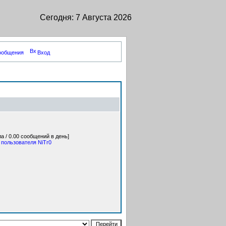
Сегодня: 7 Августа 2026
сообщения
Вход
а / 0.00 сообщений в день]
 пользователя NiTr0