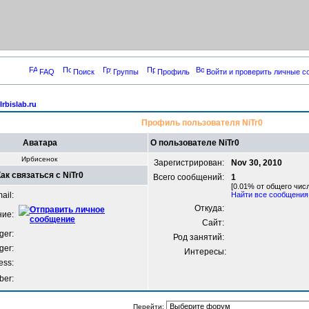
FAQ
Поиск
Группы
Профиль
Войти и проверить личные 
rbislab.ru
Профиль пользователя NiTr0
Аватара
О пользователе NiTr0
Ирбисенок
Зарегистрирован:
Nov 30, 2010
Как связаться с NiTr0
Всего сообщений:
1
[0.01% от общего числ
ail:
Найти все сообщения
Откуда:
ние:
Сайт:
er:
Род занятий:
ger:
Интересы:
ess:
ber:
Перейти: