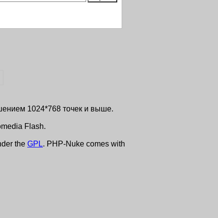
ешением 1024*768 точек и выше.
media Flash.
nder the
GPL
. PHP-Nuke comes with