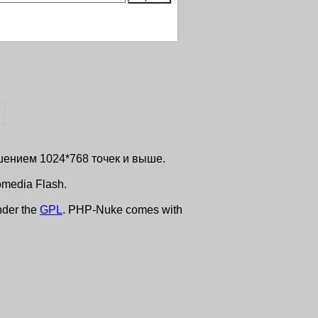
ешением 1024*768 точек и выше.
media Flash.
nder the
GPL
. PHP-Nuke comes with