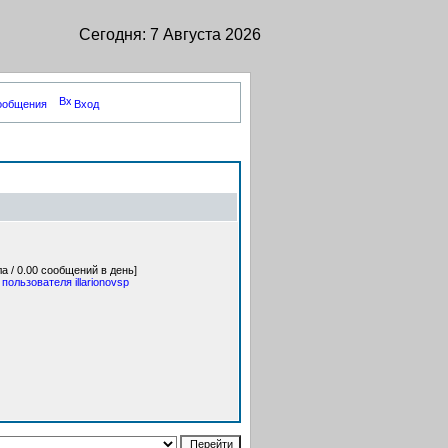
Сегодня: 7 Августа 2026
сообщения
Вход
а / 0.00 сообщений в день]
ользователя illarionovsp