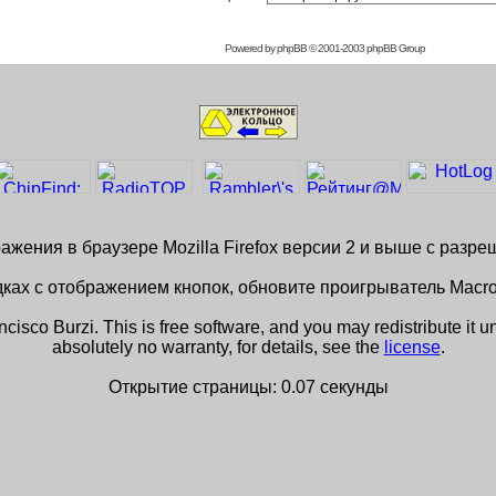
Powered by
phpBB
© 2001-2003 phpBB Group
жения в браузере Mozilla Firefox версии 2 и выше с разр
ках с отображением кнопок, обновите проигрыватель Macro
isco Burzi. This is free software, and you may redistribute it u
absolutely no warranty, for details, see the
license
.
Открытие страницы: 0.07 секунды