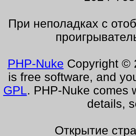
При неполадках с ото
проигрыватель
PHP-Nuke
Copyright © 2
is free software, and yo
GPL
. PHP-Nuke comes wi
details, 
Открытие стра