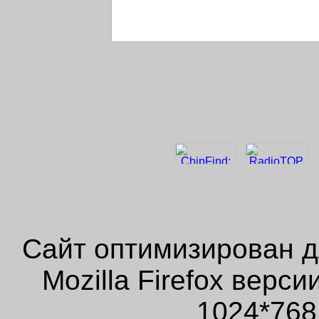
Сайт оптимизирован д
Mozilla Firefox верс
1024*768