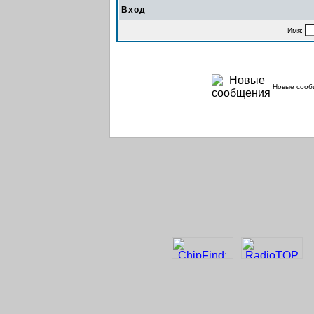
Вход
Имя:
Новые сооб