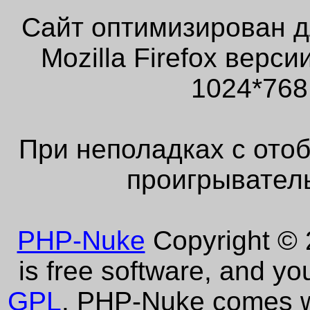
Сайт оптимизирован д
Mozilla Firefox верс
1024*768
При неполадках с ото
проигрыватель
PHP-Nuke
Copyright © 2
is free software, and yo
GPL
. PHP-Nuke comes wi