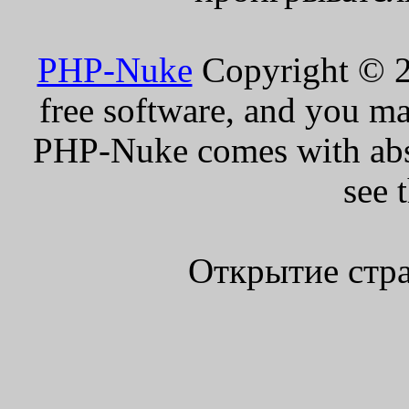
PHP-Nuke
Copyright © 20
free software, and you ma
PHP-Nuke comes with absol
see 
Открытие стра