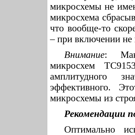
микросхемы не име
микросхема сбрасыв
что вообще-то скор
– при включении не 
Внимание
: Мак
микросхем TC91
амплитудного з
эффективного. Эт
микросхемы из стро
Рекомендации п
Оптимально ис